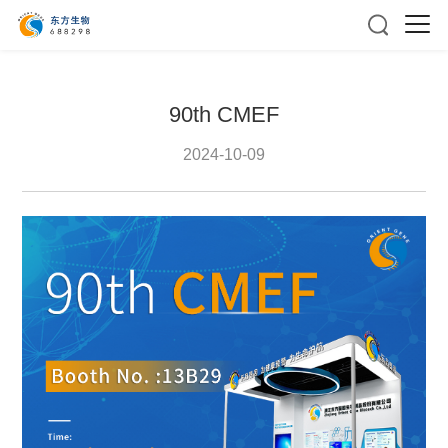
90th CMEF
2024-10-09