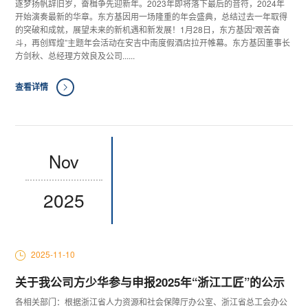
逐梦扬帆辞旧岁，奋楫争先迎新年。2023年即将落下最后的音符，2024年
开始演奏最新的华章。东方基因用一场隆重的年会盛典，总结过去一年取得
的突破和成就，展望未来的新机遇和新发展！1月28日，东方基因“艰苦奋
斗，再创辉煌”主题年会活动在安吉中南度假酒店拉开帷幕。东方基因董事长
方剑秋、总经理方效良及公司......
查看详情
Nov
2025
2025-11-10
关于我公司方少华参与申报2025年“浙江工匠”的公示
各相关部门：根据浙江省人力资源和社会保障厅办公室、浙江省总工会办公