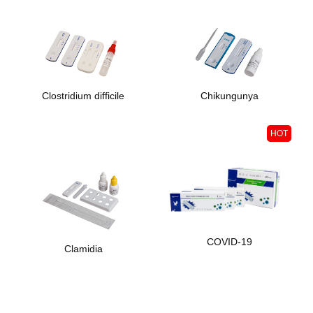
Clostridium difficile
Chikungunya
HOT
COVID-19
Clamidia