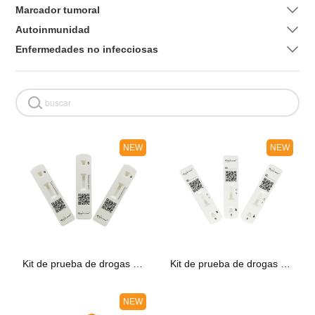
Marcador tumoral
Autoinmunidad
Enfermedades no infecciosas
NEW
NEW
Kit de prueba de drogas en el cabello (IFA)
Kit de prueba de drogas en el cabello (ICA)
NEW