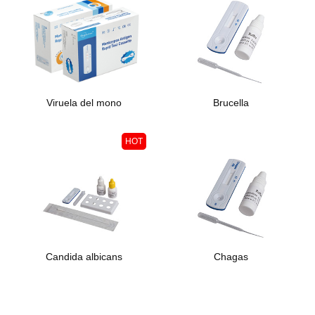
Brucella
Viruela del mono
HOT
Candida albicans
Chagas