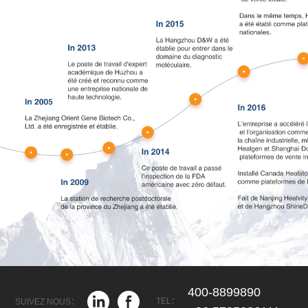
400-8899890
TEL：
SUIVEZ NOUS：