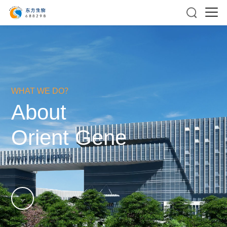
WHAT WE DO？
About
Orient Gene